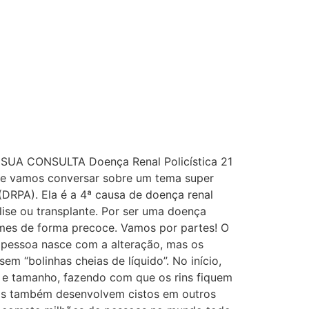
 SUA CONSULTA Doença Renal Policística 21
oje vamos conversar sobre um tema super
(DRPA). Ela é a 4ª causa de doença renal
álise ou transplante. Por ser uma doença
xames de forma precoce. Vamos por partes! O
 pessoa nasce com a alteração, mas os
m “bolinhas cheias de líquido”. No início,
e tamanho, fazendo com que os rins fiquem
soas também desenvolvem cistos em outros