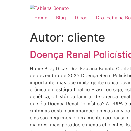
Home
Blog
Dicas
Dra. Fabiana B
Autor:
cliente
Doença Renal Policísti
Home Blog Dicas Dra. Fabiana Bonato Conta
de dezembro de 2025 Doença Renal Policísti
importante, mas que muita gente nunca ouviu
crônica em estágio final no Brasil, ou seja, 
genética, o histórico familiar de doença ren
que é a Doença Renal Policística? A DRPA é 
sintomas costumam aparecer apenas na vida ad
eles são pequenos e geralmente não causam
maiores, mais pesados e menos eficientes. I